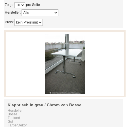
Zeige
pro Seite
Hersteller:
Preis:
Klapptisch in grau / Chrom von Bosse
Hersteller
Bosse
Zustand
Gut
Farbe/Dekor