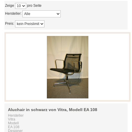
Zeige
pro Seite
Hersteller:
Preis:
Aluchair in schwarz von Vitra, Modell EA 108
Hersteller
Vitra
Modell
EA 108
Designer