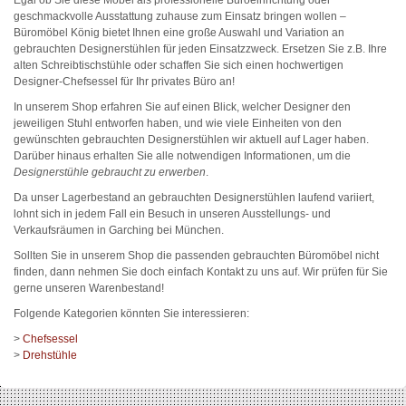
geschmackvolle Ausstattung zuhause zum Einsatz bringen wollen –
Büromöbel König bietet Ihnen eine große Auswahl und Variation an
gebrauchten Designerstühlen für jeden Einsatzzweck. Ersetzen Sie z.B. Ihre
alten Schreibtischstühle oder schaffen Sie sich einen hochwertigen
Designer-Chefsessel für Ihr privates Büro an!
In unserem Shop erfahren Sie auf einen Blick, welcher Designer den
jeweiligen Stuhl entworfen haben, und wie viele Einheiten von den
gewünschten gebrauchten Designerstühlen wir aktuell auf Lager haben.
Darüber hinaus erhalten Sie alle notwendigen Informationen, um die
Designerstühle gebraucht zu erwerben
.
Da unser Lagerbestand an gebrauchten Designerstühlen laufend variiert,
lohnt sich in jedem Fall ein Besuch in unseren Ausstellungs- und
Verkaufsräumen in Garching bei München.
Sollten Sie in unserem Shop die passenden gebrauchten Büromöbel nicht
finden, dann nehmen Sie doch einfach Kontakt zu uns auf. Wir prüfen für Sie
gerne unseren Warenbestand!
Folgende Kategorien könnten Sie interessieren:
>
Chefsessel
>
Drehstühle