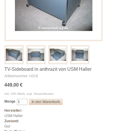
TV-Sideboard in anthrazit von USM Haller
Artikelnummer: U018
449,00 €
inkl. 19% MwSt, zzgl. Versandkosten
Menge
In den Warenkorb
Hersteller:
USM Haller
Zustand:
Gut