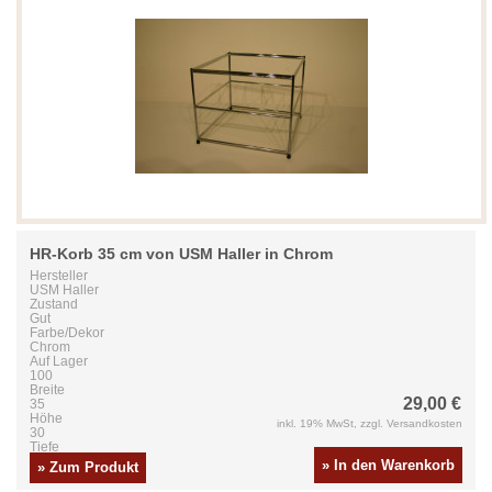
HR-Korb 35 cm von USM Haller in Chrom
Hersteller
USM Haller
Zustand
Gut
Farbe/Dekor
Chrom
Auf Lager
100
Breite
29,00 €
35
Höhe
inkl. 19% MwSt, zzgl. Versandkosten
30
Tiefe
35
» In den Warenkorb
» Zum Produkt