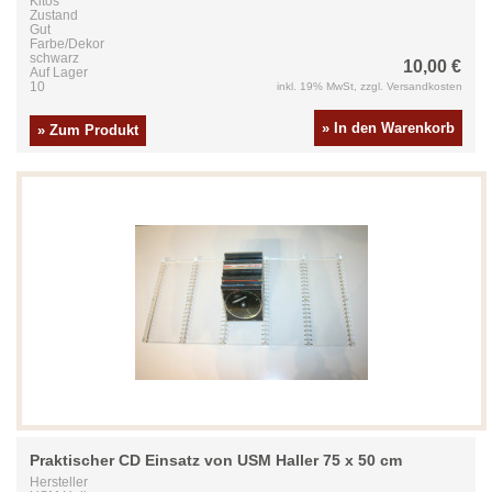
Kitos
Zustand
Gut
Farbe/Dekor
schwarz
10,00 €
Auf Lager
10
inkl. 19% MwSt, zzgl. Versandkosten
» In den Warenkorb
» Zum Produkt
Praktischer CD Einsatz von USM Haller 75 x 50 cm
Hersteller