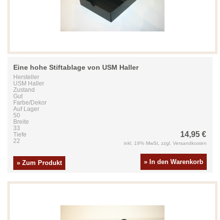
Eine hohe Stiftablage von USM Haller
Hersteller
USM Haller
Zustand
Gut
Farbe/Dekor
Auf Lager
50
Breite
33
14,95 €
Tiefe
22
inkl. 19% MwSt, zzgl. Versandkosten
» In den Warenkorb
» Zum Produkt