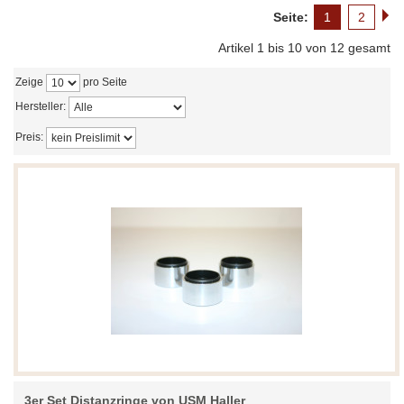
Seite:
1
2
Artikel 1 bis 10 von 12 gesamt
Zeige
pro Seite
Hersteller:
Preis:
3er Set Distanzringe von USM Haller